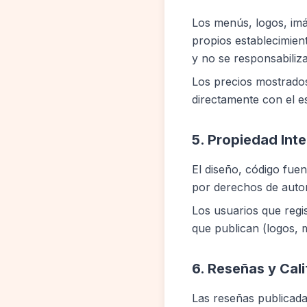
Los menús, logos, im
propios establecimien
y no se responsabiliza
Los precios mostrados
directamente con el e
5. Propiedad Inte
El diseño, código fue
por derechos de autor
Los usuarios que regi
que publican (logos, 
6. Reseñas y Cal
Las reseñas publicada