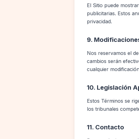
El Sitio puede mostra
publicitarias. Estos a
privacidad.
9. Modificacione
Nos reservamos el de
cambios serán efectivo
cualquier modificació
10. Legislación A
Estos Términos se rig
los tribunales compet
11. Contacto