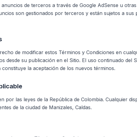
r anuncios de terceros a través de Google AdSense u otras
nuncios son gestionados por terceros y están sujetos a sus p
s
recho de modificar estos Términos y Condiciones en cual
s desde su publicación en el Sitio. El uso continuado del S
n constituye la aceptación de los nuevos términos.
plicable
en por las leyes de la República de Colombia. Cualquier dis
entes de la ciudad de Manizales, Caldas.