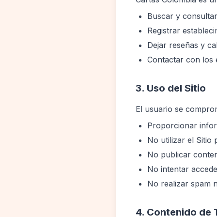
Buscar y consulta
Registrar establec
Dejar reseñas y ca
Contactar con los 
3. Uso del Sitio
El usuario se compro
Proporcionar infor
No utilizar el Sitio
No publicar conten
No intentar acceder
No realizar spam ni
4. Contenido de 