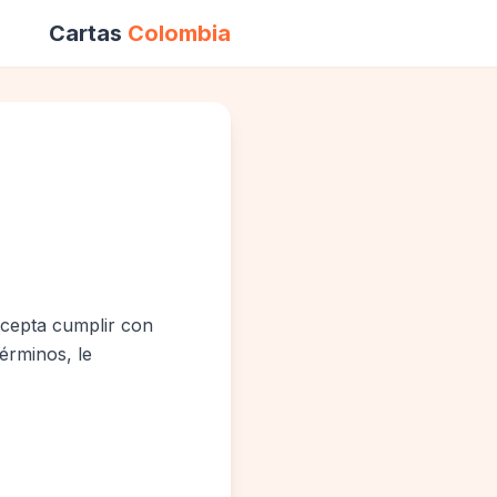
Cartas
Colombia
 acepta cumplir con
érminos, le