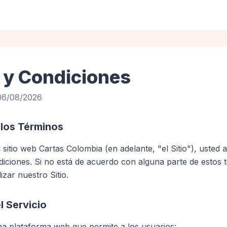
 y Condiciones
 06/08/2026
 los Términos
el sitio web Cartas Colombia (en adelante, "el Sitio"), usted
iciones. Si no está de acuerdo con alguna parte de estos t
zar nuestro Sitio.
l Servicio
a plataforma web que permite a los usuarios: