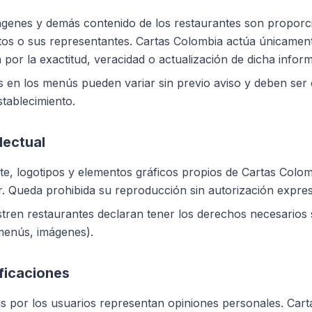
ágenes y demás contenido de los restaurantes son proporc
tos o sus representantes. Cartas Colombia actúa únicamen
 por la exactitud, veracidad o actualización de dicha infor
 en los menús pueden variar sin previo aviso y deben ser
stablecimiento.
lectual
nte, logotipos y elementos gráficos propios de Cartas Colo
. Queda prohibida su reproducción sin autorización expres
stren restaurantes declaran tener los derechos necesarios 
menús, imágenes).
ificaciones
s por los usuarios representan opiniones personales. Car