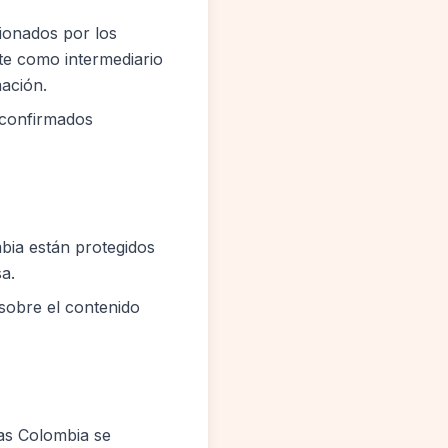
ionados por los
te como intermediario
mación.
 confirmados
mbia están protegidos
a.
sobre el contenido
tas Colombia se