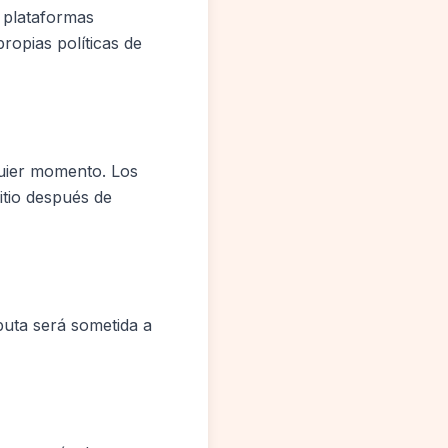
 plataformas
ropias políticas de
quier momento. Los
itio después de
puta será sometida a