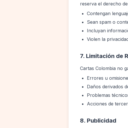
reserva el derecho de
Contengan lenguaje
Sean spam o conte
Incluyan informaci
Violen la privacida
7. Limitación de
Cartas Colombia no gar
Errores u omisione
Daños derivados del
Problemas técnicos,
Acciones de tercero
8. Publicidad