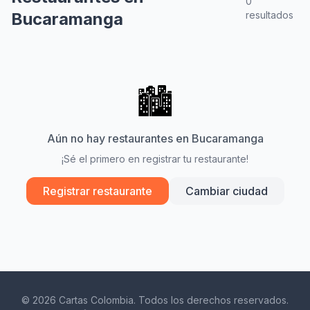
0
Bucaramanga
resultados
🏙️
Aún no hay restaurantes en Bucaramanga
¡Sé el primero en registrar tu restaurante!
Registrar restaurante
Cambiar ciudad
© 2026 Cartas Colombia. Todos los derechos reservados.